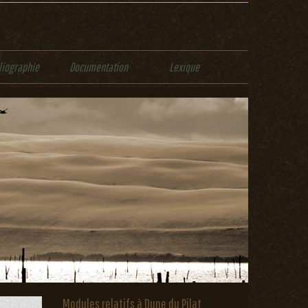
liographie
Documentation
Lexique
Modules relatifs à Dune du Pilat