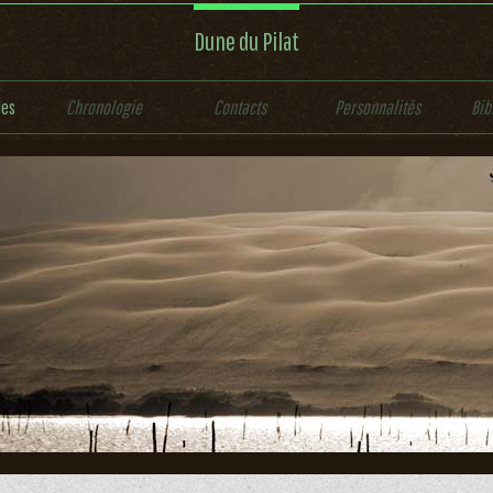
Dune du Pilat
les
Chronologie
Contacts
Personnalités
Bib