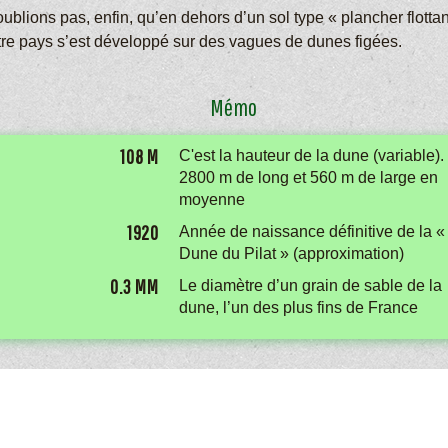
ublions pas, enfin, qu’en dehors d’un sol type « plancher flottan
tre pays s’est développé sur des vagues de dunes figées.
Mémo
108 M
C'est la hauteur de la dune (variable).
2800 m de long et 560 m de large en
moyenne
1920
Année de naissance définitive de la «
Dune du Pilat » (approximation)
0.3 MM
Le diamètre d’un grain de sable de la
dune, l’un des plus fins de France