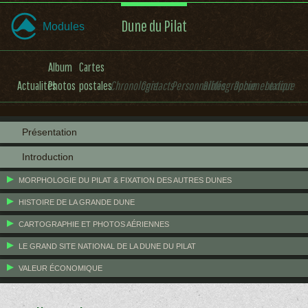
Dune du Pilat
Modules
Album
Cartes
Actualités
Photos
postales
Chronologie
Contacts
Personnalités
Bibliographie
Documentation
Lexique
Présentation
Introduction
MORPHOLOGIE DU PILAT & FIXATION DES AUTRES DUNES
HISTOIRE DE LA GRANDE DUNE
CARTOGRAPHIE ET PHOTOS AÉRIENNES
LE GRAND SITE NATIONAL DE LA DUNE DU PILAT
VALEUR ÉCONOMIQUE