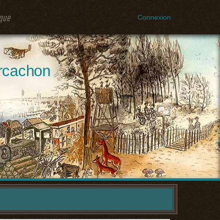
ique
Connexion
Arcachon