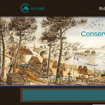
Mod
Accueil
Conserv