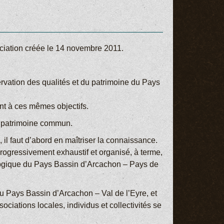
ciation créée le 14 novembre 2011.
rvation des qualités et du patrimoine du Pays
nt à ces mêmes objectifs.
du patrimoine commun.
l, il faut d’abord en maîtriser la connaissance.
rogressivement exhaustif et organisé, à terme,
ologique du Pays Bassin d’Arcachon – Pays de
 du Pays Bassin d’Arcachon – Val de l’Eyre, et
ociations locales, individus et collectivités se