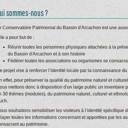
ui sommes-nous ?
e Conservatoire Patrimonial du Bassin d'Arcachon est une asso
le a pour but de :
Réunir toutes les personnes physiques attachées à la prése
du Bassin d'Arcachon et à son histoire
Fédérer toutes les associations ou organismes se consacra
e projet vise à renforcer l’identité locale par la connaissance 
 effet, pour préserver la qualité du patrimoine naturel et culture
ous mettons donc à disposition d'un large public un inventaire p
n 30 thèmes (modules), du patrimoine naturel, culturel et ethn
uch.
ous souhaitons sensibiliser les visiteurs à l’identité spécifique
elayer toutes les informations concernant et apportées par les ass
onsacrant au patrimoine.