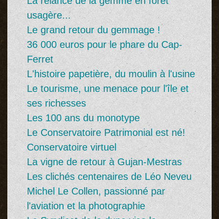
La relance de la gemme en forêt
usagère...
Le grand retour du gemmage !
36 000 euros pour le phare du Cap-
Ferret
L'histoire papetière, du moulin à l'usine
Le tourisme, une menace pour l'île et
ses richesses
Les 100 ans du monotype
Le Conservatoire Patrimonial est né!
Conservatoire virtuel
La vigne de retour à Gujan-Mestras
Les clichés centenaires de Léo Neveu
Michel Le Collen, passionné par
l'aviation et la photographie