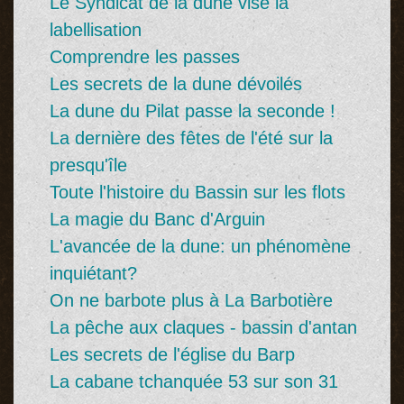
Le Syndicat de la dune vise la
labellisation
Comprendre les passes
Les secrets de la dune dévoilés
La dune du Pilat passe la seconde !
La dernière des fêtes de l'été sur la
presqu'île
Toute l'histoire du Bassin sur les flots
La magie du Banc d'Arguin
L'avancée de la dune: un phénomène
inquiétant?
On ne barbote plus à La Barbotière
La pêche aux claques - bassin d'antan
Les secrets de l'église du Barp
La cabane tchanquée 53 sur son 31