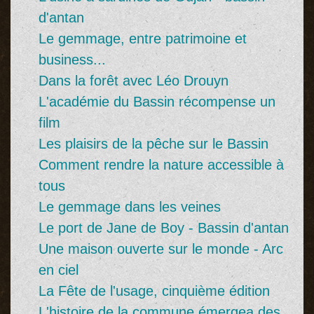
d'antan
Le gemmage, entre patrimoine et
business...
Dans la forêt avec Léo Drouyn
L'académie du Bassin récompense un
film
Les plaisirs de la pêche sur le Bassin
Comment rendre la nature accessible à
tous
Le gemmage dans les veines
Le port de Jane de Boy - Bassin d'antan
Une maison ouverte sur le monde - Arc
en ciel
La Fête de l'usage, cinquième édition
L'histoire de la commune émergea des