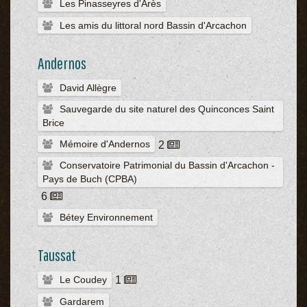
Les Pinasseyres d'Arès
Les amis du littoral nord Bassin d'Arcachon
Andernos
David Allègre
Sauvegarde du site naturel des Quinconces Saint
Brice
Mémoire d'Andernos
2
Conservatoire Patrimonial du Bassin d'Arcachon -
Pays de Buch (CPBA)
6
Bétey Environnement
Taussat
Le Coudey
1
Gardarem