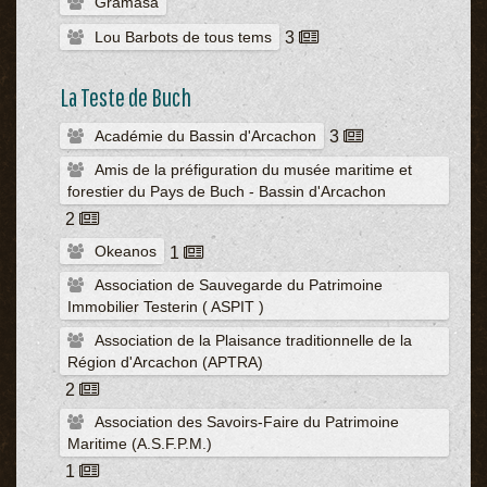
Gramasa
Lou Barbots de tous tems
3
La Teste de Buch
Académie du Bassin d'Arcachon
3
Amis de la préfiguration du musée maritime et
forestier du Pays de Buch - Bassin d'Arcachon
2
Okeanos
1
Association de Sauvegarde du Patrimoine
Immobilier Testerin ( ASPIT )
Association de la Plaisance traditionnelle de la
Région d'Arcachon (APTRA)
2
Association des Savoirs-Faire du Patrimoine
Maritime (A.S.F.P.M.)
1