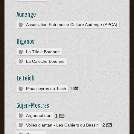
Audenge
Association Patrimoine Culture Audenge (APCA)
Biganos
La Tillole Boïenne
La Calèche Boïenne
Le Teich
Pinasseyres du Teich
1
Gujan-Mestras
Argonautique
1
Voiles d'antan - Les Cahiers du Bassin
2