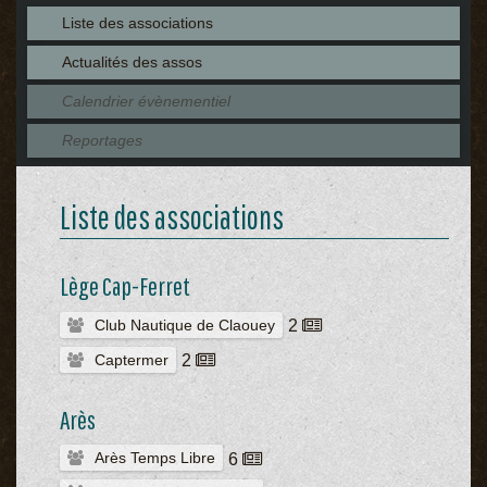
Liste des associations
Actualités des assos
Calendrier évènementiel
Reportages
Liste des associations
Lège Cap-Ferret
Club Nautique de Claouey
2
Captermer
2
Arès
Arès Temps Libre
6