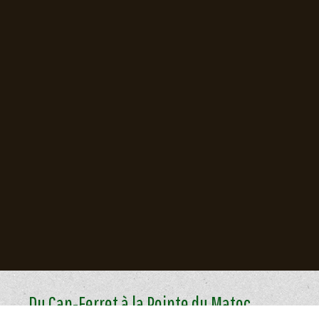
Du Cap-Ferret à la Pointe du Matoc