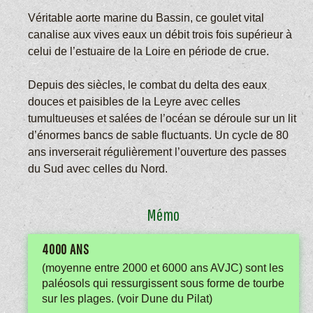
Véritable aorte marine du Bassin, ce goulet vital
canalise aux vives eaux un débit trois fois supérieur à
celui de l’estuaire de la Loire en période de crue.
Depuis des siècles, le combat du delta des eaux
douces et paisibles de la Leyre avec celles
tumultueuses et salées de l’océan se déroule sur un lit
d’énormes bancs de sable fluctuants. Un cycle de 80
ans inverserait régulièrement l’ouverture des passes
du Sud avec celles du Nord.
Mémo
4000 ANS
(moyenne entre 2000 et 6000 ans AVJC) sont les
paléosols qui ressurgissent sous forme de tourbe
sur les plages. (voir Dune du Pilat)