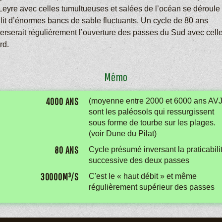
 Leyre avec celles tumultueuses et salées de l’océan se déroule
 lit d’énormes bancs de sable fluctuants. Un cycle de 80 ans
verserait régulièrement l’ouverture des passes du Sud avec cell
rd.
Mémo
4000 ANS
(moyenne entre 2000 et 6000 ans AV
sont les paléosols qui ressurgissent
sous forme de tourbe sur les plages.
(voir Dune du Pilat)
80 ANS
Cycle présumé inversant la praticabili
successive des deux passes
30000M³/S
C'est le « haut débit » et même
régulièrement supérieur des passes