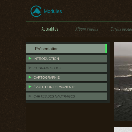
Modules
Actualités
Album Photos
Cartes posta
Présentation
INTRODUCTION
COURANTOLOGIE
CARTOGRAPHIE
ÉVOLUTION PERMANENTE
CARTES DES NAUFRAGES