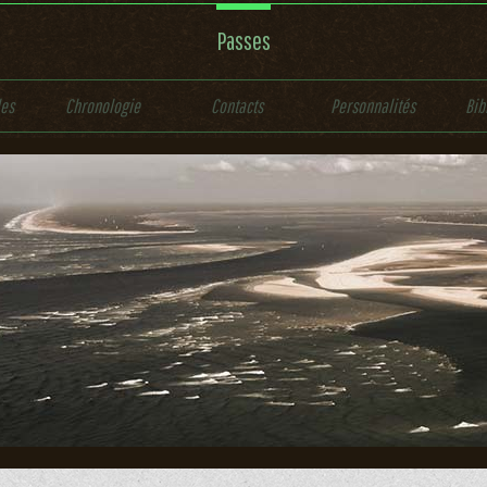
Passes
les
Chronologie
Contacts
Personnalités
Bib