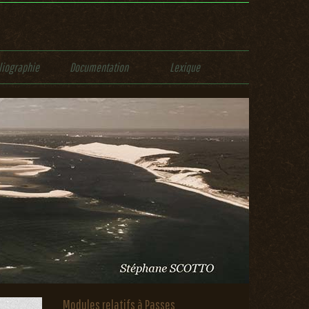
liographie
Documentation
Lexique
Modules relatifs à Passes