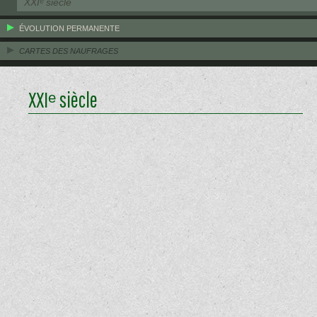
XXIᵉ siècle
ÉVOLUTION PERMANENTE
CARTES DES NAUFRAGES
XXIᵉ siècle