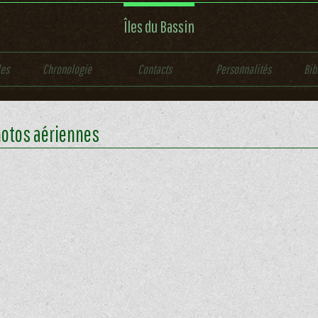
Îles du Bassin
les
Chronologie
Contacts
Personnalités
Bib
otos aériennes