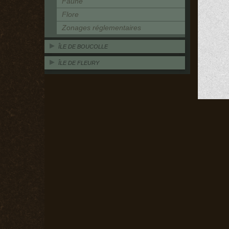
Faune
Flore
Zonages réglementaires
ÎLE DE BOUCOLLE
ÎLE DE FLEURY