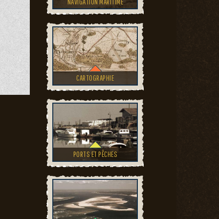
NAVIGATION MARITIME
CARTOGRAPHIE
PORTS ET PÊCHES