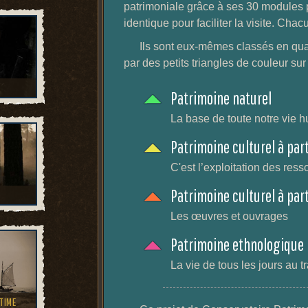
patrimoniale grâce à ses 30 modules
identique pour faciliter la visite. Chacu
Ils sont eux-mêmes classés en quat
par des petits triangles de couleur sur
Patrimoine naturel
La base de toute notre vie 
Patrimoine culturel à part
C'est l’exploitation des ress
Patrimoine culturel à part
Les œuvres et ouvrages
Patrimoine ethnologique
La vie de tous les jours au 
TIME