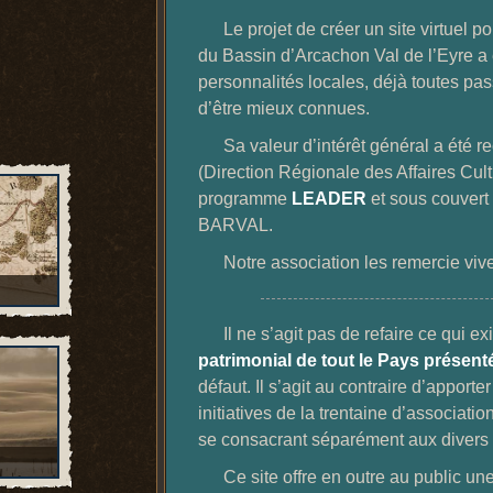
Le projet de créer un site virtuel 
du Bassin d’Arcachon Val de l’Eyre a
personnalités locales, déjà toutes pa
d’être mieux connues.
Sa valeur d’intérêt général a été 
(Direction Régionale des Affaires Cul
programme
LEADER
et sous couvert
BARVAL.
Notre association les remercie viv
Il ne s’agit pas de refaire ce qui 
patrimonial de tout le Pays présen
défaut. Il s’agit au contraire d’apport
initiatives de la trentaine d’associatio
se consacrant séparément aux divers 
Ce site offre en outre au public u