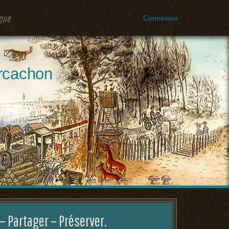
ique
Connexion
Arcachon
– Partager – Préserver.