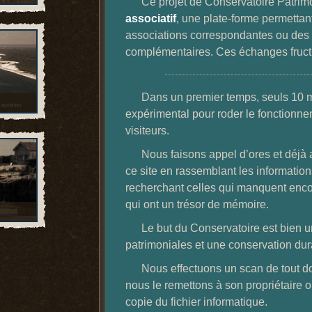
Ce projet de Conservatoire Patrim
associatif
, une plate-forme permettant 
associations correspondantes ou des s
complémentaires. Ces échanges fructue
Dans un premier temps, seuls 10 m
expérimental pour roder le fonctionne
visiteurs.
Nous faisons appel d’ores et déjà
ce site en rassemblant les information
recherchant celles qui manquent enco
qui ont un trésor de mémoire.
Le but du Conservatoire est bien u
patrimoniales et une conservation du
Nous effectuons un scan de tout d
nous le remettons à son propriétaire 
copie du fichier informatique.