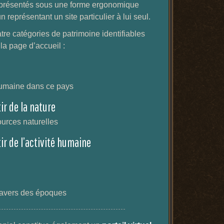
 présentés sous une forme ergonomique
n représentant un site particulier à lui seul.
re catégories de patrimoine identifiables
 la page d’accueil :
humaine dans ce pays
ir de la nature
ources naturelles
ir de l’activité humaine
travers des époques