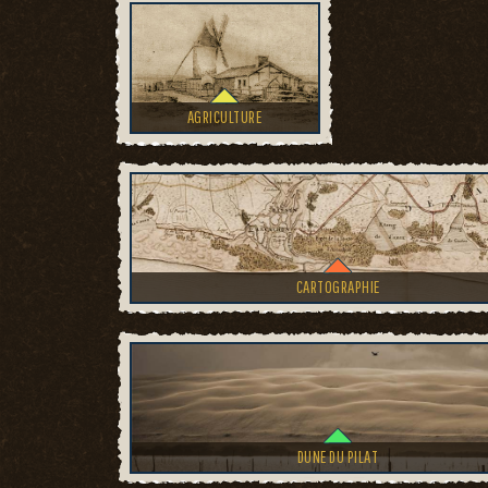
AGRICULTURE
CARTOGRAPHIE
DUNE DU PILAT