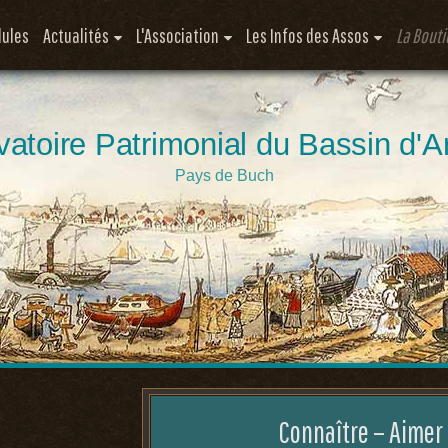
ules
Actualités
L'Association
Les Infos des Assos
La Bout
atoire Patrimonial du Bassin d'
Pays de Buch
Connaître – Aimer 