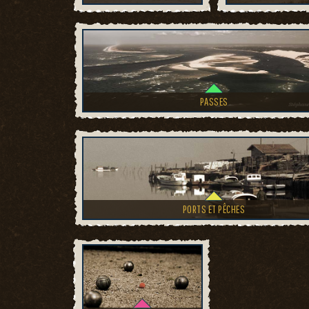
PASSES
PORTS ET PÊCHES