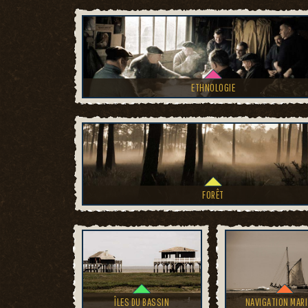
ETHNOLOGIE
FORÊT
ÎLES DU BASSIN
NAVIGATION MARI