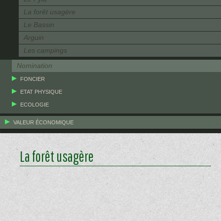
La forêt usagère
Le Bassin
Arguin
Les campings
Nomination
FONCIER
ETAT PHYSIQUE
ECOLOGIE
VALEUR ÉCONOMIQUE
La forêt usagère