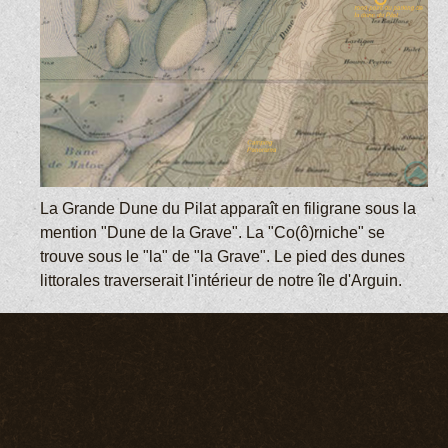
La Grande Dune du Pilat apparaît en filigrane sous la
mention "Dune de la Grave". La "Co(ô)rniche" se
trouve sous le "la" de "la Grave". Le pied des dunes
littorales traverserait l'intérieur de notre île d'Arguin.