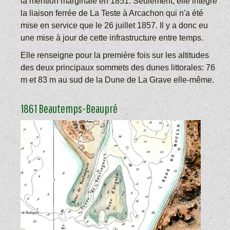
la mention marginale en 1851. Seulement, elle intègre
la liaison ferrée de La Teste à Arcachon qui n'a été
mise en service que le 26 juillet 1857. Il y a donc eu
une mise à jour de cette infrastructure entre temps.
Elle renseigne pour la première fois sur les altitudes
des deux principaux sommets des dunes littorales: 76
m et 83 m au sud de la Dune de La Grave elle-même.
1861 Beautemps-Beaupré