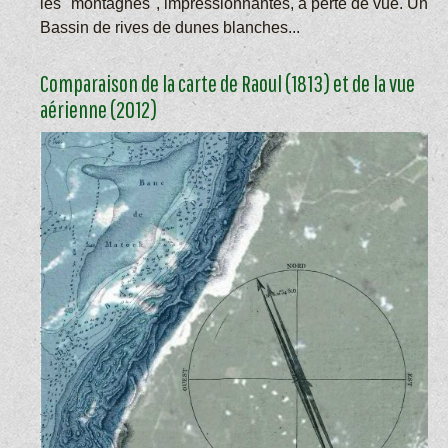
les "montagnes", impressionnantes, à perte de vue. Un
Bassin de rives de dunes blanches...
Comparaison de la carte de Raoul (1813) et de la vue
aérienne (2012)