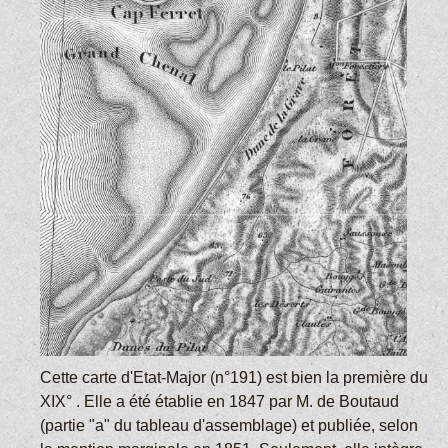
Cette carte d'Etat-Major (n°191) est bien la première du
XIX° . Elle a été établie en 1847 par M. de Boutaud
(partie "a" du tableau d'assemblage) et publiée, selon