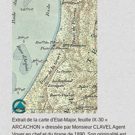
Extrait de la carte d'Etat-Major, feuille IX-30 «
ARCACHON » dressée par Monsieur CLAVEL Agent
Voyer en chef et du tirage de 1890. Son originalité est