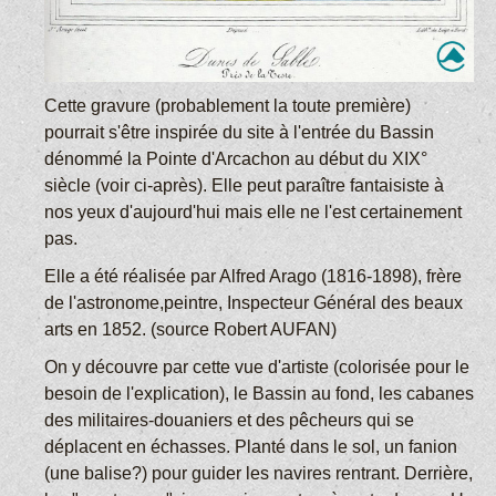
Cette gravure (probablement la toute première)
pourrait s'être inspirée du site à l'entrée du Bassin
dénommé la Pointe d'Arcachon au début du XIX°
siècle (voir ci-après). Elle peut paraître fantaisiste à
nos yeux d'aujourd'hui mais elle ne l'est certainement
pas.
Elle a été réalisée par Alfred Arago (1816-1898), frère
de l'astronome,peintre, Inspecteur Général des beaux
arts en 1852. (source Robert AUFAN)
On y découvre par cette vue d'artiste (colorisée pour le
besoin de l'explication), le Bassin au fond, les cabanes
des militaires-douaniers et des pêcheurs qui se
déplacent en échasses. Planté dans le sol, un fanion
(une balise?) pour guider les navires rentrant. Derrière,