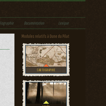
liographie
Documentation
Lexique
Modules relatifs à Dune du Pilat
CARTOGRAPHIE