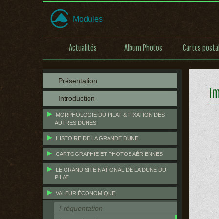
Modules
Actualités
Album Photos
Cartes posta
Présentation
Im
Introduction
MORPHOLOGIE DU PILAT & FIXATION DES
AUTRES DUNES
HISTOIRE DE LA GRANDE DUNE
CARTOGRAPHIE ET PHOTOS AÉRIENNES
LE GRAND SITE NATIONAL DE LA DUNE DU
PILAT
VALEUR ÉCONOMIQUE
Fréquentation