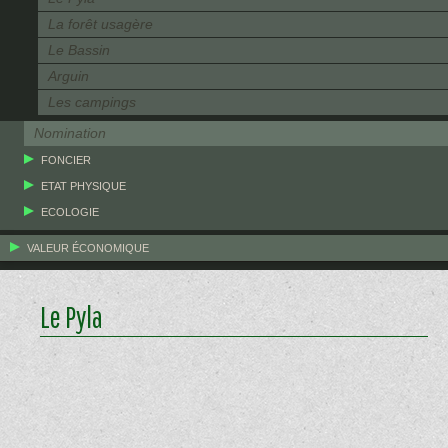
La forêt usagère
Le Bassin
Arguin
Les campings
Nomination
FONCIER
ETAT PHYSIQUE
ECOLOGIE
VALEUR ÉCONOMIQUE
Le Pyla