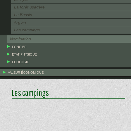
La forêt usagère
Le Bassin
Arguin
Les campings
Nomination
FONCIER
ETAT PHYSIQUE
ECOLOGIE
VALEUR ÉCONOMIQUE
Les campings