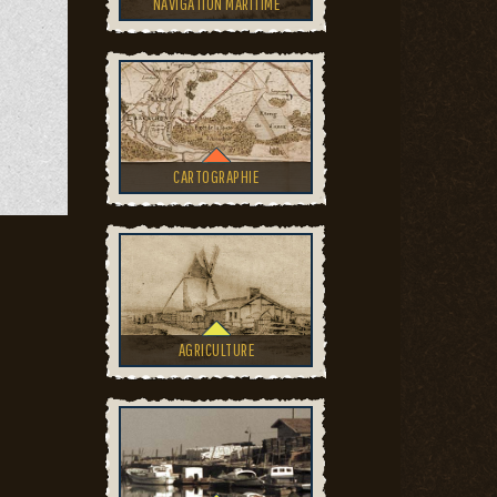
NAVIGATION MARITIME
CARTOGRAPHIE
AGRICULTURE