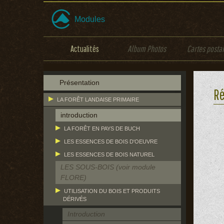
Modules
Actualités
Album Photos
Cartes posta
Présentation
Ré
LA FORÊT LANDAISE PRIMAIRE
introduction
LA FORÊT EN PAYS DE BUCH
LES ESSENCES DE BOIS D'OEUVRE
LES ESSENCES DE BOIS NATUREL
LES SOUS-BOIS (voir module
FLORE)
UTILISATION DU BOIS ET PRODUITS
DÉRIVÉS
Introduction