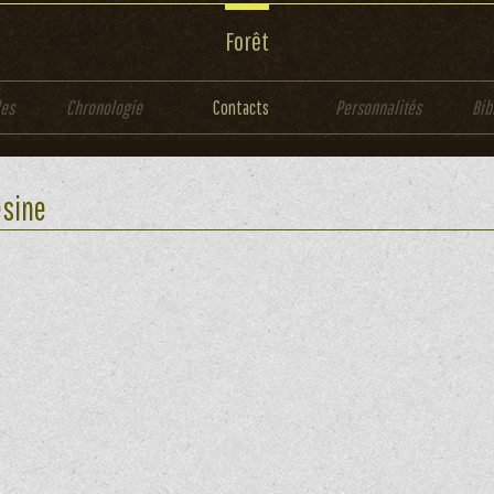
Forêt
les
Chronologie
Contacts
Personnalités
Bib
sine