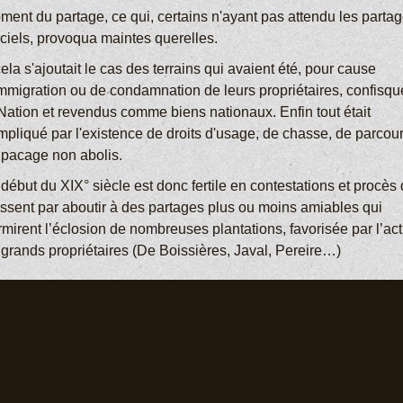
ment du partage, ce qui, certains n'ayant pas attendu les parta
iciels, provoqua maintes querelles.
ela s'ajoutait le cas des terrains qui avaient été, pour cause
immigration ou de condamnation de leurs propriétaires, confisqu
 Nation et revendus comme biens nationaux. Enfin tout était
mpliqué par l'existence de droits d'usage, de chasse, de parcou
 pacage non abolis.
début du XIX° siècle est donc fertile en contestations et procès 
nissent par aboutir à des partages plus ou moins amiables qui
mirent l’éclosion de nombreuses plantations, favorisée par l’act
 grands propriétaires (De Boissières, Javal, Pereire…)