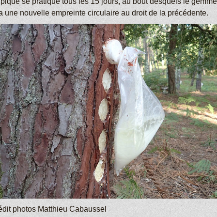
 pique se pratique tous les 15 jours, au bout desquels le gemme
a une nouvelle empreinte circulaire au droit de la précédente.
édit photos Matthieu Cabaussel