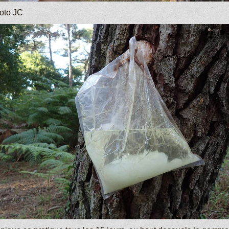
oto JC