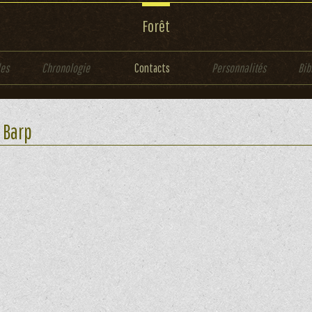
Forêt
les
Chronologie
Contacts
Personnalités
Bib
 Barp