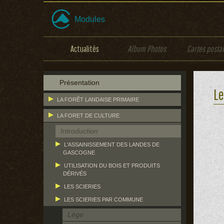
Modules
Actualités
Album Photos
Cartes posta
Présentation
Le
LA FORÊT LANDAISE PRIMAIRE
LA FORET DE CULTURE
Introduction
L'ASSAINISSEMENT DES LANDES DE
GASCOGNE
UTILISATION DU BOIS ET PRODUITS
DÉRIVÉS
LES SCIERIES
LES SCIERIES PAR COMMUNE
Lège