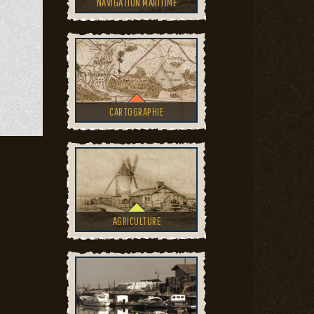
NAVIGATION MARITIME
CARTOGRAPHIE
AGRICULTURE