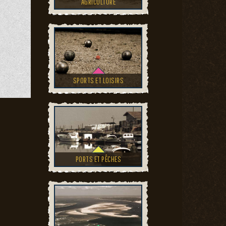
AGRICULTURE
SPORTS ET LOISIRS
PORTS ET PÊCHES