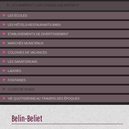
LES MAIRES ET LES CONSEILS MUNICIPAUX
LES ÉCOLES
LES HÔTELS-RESTAURANTS-BARS
ETABLISSEMENTS DE DIVERTISSEMENT
MARCHÉS MUNICIPAUX
COLONIES DE VACANCES
LES SANATORIUMS
LAVOIRS
FONTAINES
CLUBS DE PLAGE
VIE QUOTIDIENNE AU TRAVERS DES ÉPOQUES
Belin-Beliet