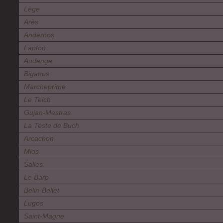
Lège
Arès
Andernos
Lanton
Audenge
Biganos
Marcheprime
Le Teich
Gujan-Mestras
La Teste de Buch
Arcachon
Mios
Salles
Le Barp
Belin-Beliet
Lugos
Saint-Magne