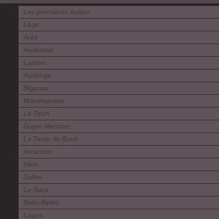
Les premières écoles
Lège
Arès
Andernos
Lanton
Audenge
Biganos
Marcheprime
Le Teich
Gujan-Mestras
La Teste de Buch
Arcachon
Mios
Salles
Le Barp
Belin-Beliet
Lugos