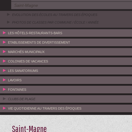
Saint-Magne
EVOLUTION DES ÉCOLES AU TRAVERS DES ÉPOQUES
PHOTOS DE CLASSES PAR COMMUNE / ÉCOLE / ANNÉE
LES HÔTELS-RESTAURANTS-BARS
ETABLISSEMENTS DE DIVERTISSEMENT
MARCHÉS MUNICIPAUX
COLONIES DE VACANCES
LES SANATORIUMS
LAVOIRS
FONTAINES
CLUBS DE PLAGE
VIE QUOTIDIENNE AU TRAVERS DES ÉPOQUES
Saint-Magne