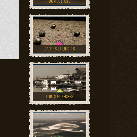
AGRICULTURE
SPORTS ET LOISIRS
PORTS ET PÊCHES