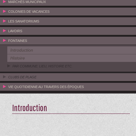
MARCHÉS MUNICIPAUX
COLONIES DE VACANCES
LES SANATORIUMS
LAVOIRS
FONTAINES
Introduction
Histoire
PAR COMMUNE: LIEU, HISTOIRE ETC.
CLUBS DE PLAGE
VIE QUOTIDIENNE AU TRAVERS DES ÉPOQUES
Introduction