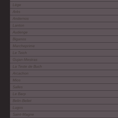
Lège
Arès
Andernos
Lanton
Audenge
Biganos
Marcheprime
Le Teich
Gujan-Mestras
La Teste de Buch
Arcachon
Mios
Salles
Le Barp
Belin-Beliet
Lugos
Saint-Magne