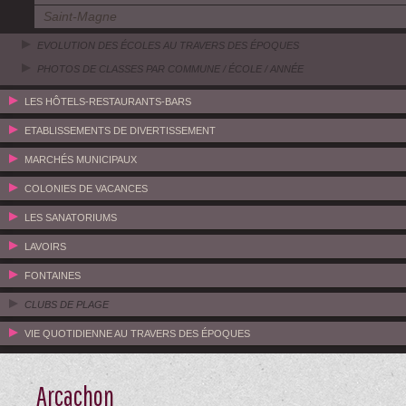
Saint-Magne
EVOLUTION DES ÉCOLES AU TRAVERS DES ÉPOQUES
PHOTOS DE CLASSES PAR COMMUNE / ÉCOLE / ANNÉE
LES HÔTELS-RESTAURANTS-BARS
ETABLISSEMENTS DE DIVERTISSEMENT
MARCHÉS MUNICIPAUX
COLONIES DE VACANCES
LES SANATORIUMS
LAVOIRS
FONTAINES
CLUBS DE PLAGE
VIE QUOTIDIENNE AU TRAVERS DES ÉPOQUES
Arcachon