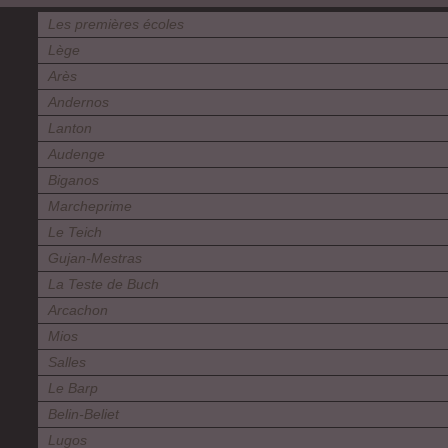
Les premières écoles
Lège
Arès
Andernos
Lanton
Audenge
Biganos
Marcheprime
Le Teich
Gujan-Mestras
La Teste de Buch
Arcachon
Mios
Salles
Le Barp
Belin-Beliet
Lugos