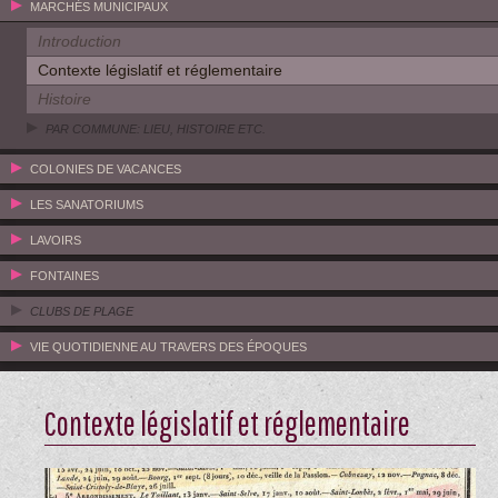
MARCHÉS MUNICIPAUX
Introduction
Contexte législatif et réglementaire
Histoire
PAR COMMUNE: LIEU, HISTOIRE ETC.
COLONIES DE VACANCES
LES SANATORIUMS
LAVOIRS
FONTAINES
CLUBS DE PLAGE
VIE QUOTIDIENNE AU TRAVERS DES ÉPOQUES
Contexte législatif et réglementaire