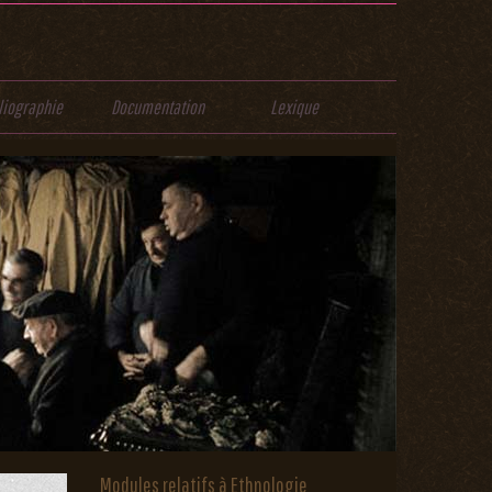
liographie
Documentation
Lexique
Modules relatifs à Ethnologie