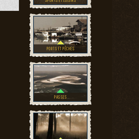
SPORTS ET LOISIRS
PORTS ET PÊCHES
PASSES