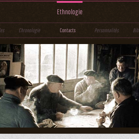
Ethnologie
les
Chronologie
Contacts
Personnalités
Bib