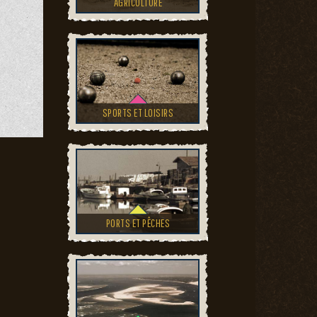
AGRICULTURE
SPORTS ET LOISIRS
PORTS ET PÊCHES