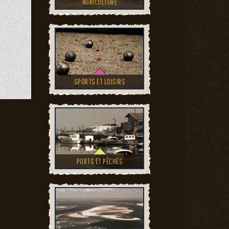
AGRICULTURE
SPORTS ET LOISIRS
PORTS ET PÊCHES