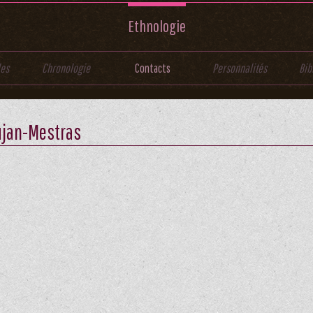
Ethnologie
les
Chronologie
Contacts
Personnalités
Bib
ujan-Mestras