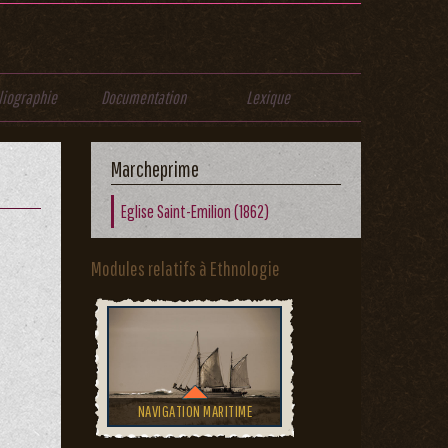
liographie
Documentation
Lexique
Marcheprime
Eglise Saint-Emilion (1862)
Modules relatifs à Ethnologie
NAVIGATION MARITIME