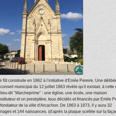
e fût construite en 1862 à l'initiative d'Emile Pereire. Une délibé
conseil municipal du 12 juillet 1863 révèle qu'il existait, à cette 
 lieu-dit "Marcheprime" : une église, une école, une maison
nstituteur et un presbytère, tous décidés et financés par Emile P
fondateur de la ville d'Arcachon. De 1863 à 1873, il y aura 32
riages et 144 naissances. (d'après la plaque scellée sur la faç