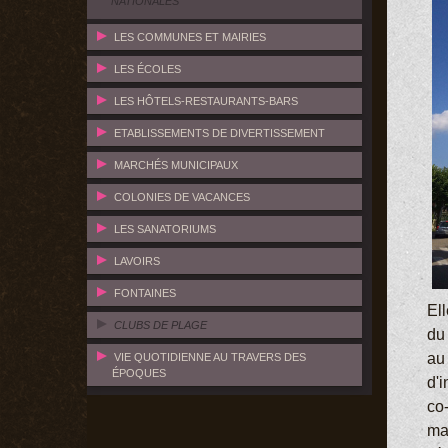
NATIONALES
LES COMMUNES ET MAIRIES
LES ÉCOLES
LES HÔTELS-RESTAURANTS-BARS
ETABLISSEMENTS DE DIVERTISSEMENT
MARCHÉS MUNICIPAUX
COLONIES DE VACANCES
LES SANATORIUMS
LAVOIRS
FONTAINES
Ell
CLUBS DE PLAGE
du 
au
VIE QUOTIDIENNE AU TRAVERS DES
ÉPOQUES
d'i
co-
ma