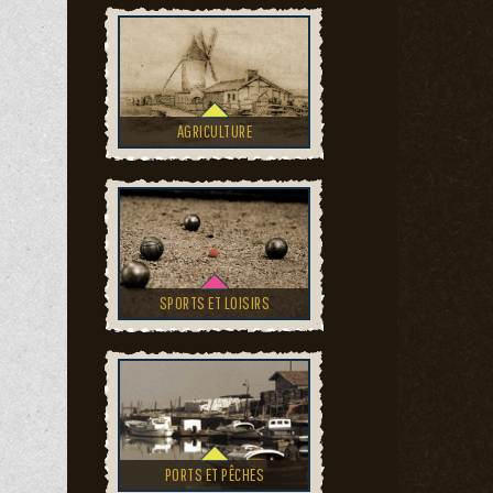
AGRICULTURE
SPORTS ET LOISIRS
PORTS ET PÊCHES