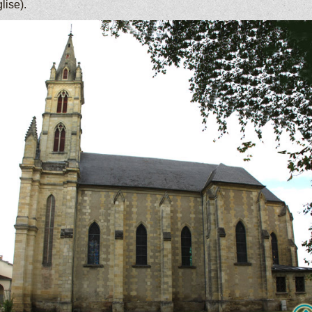
glise).