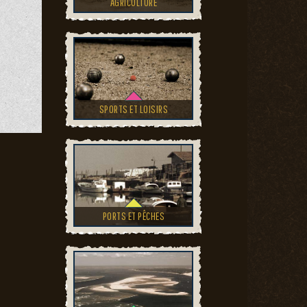
AGRICULTURE
SPORTS ET LOISIRS
PORTS ET PÊCHES