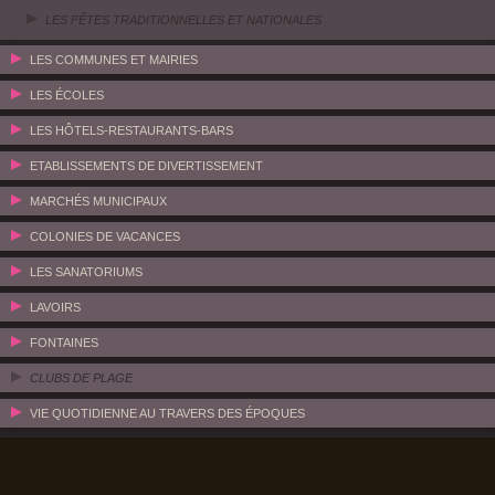
LES FÊTES TRADITIONNELLES ET NATIONALES
LES COMMUNES ET MAIRIES
LES ÉCOLES
LES HÔTELS-RESTAURANTS-BARS
ETABLISSEMENTS DE DIVERTISSEMENT
MARCHÉS MUNICIPAUX
COLONIES DE VACANCES
LES SANATORIUMS
LAVOIRS
FONTAINES
CLUBS DE PLAGE
VIE QUOTIDIENNE AU TRAVERS DES ÉPOQUES