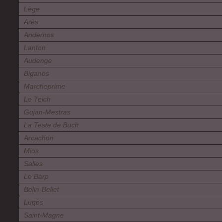
Lège
Arès
Andernos
Lanton
Audenge
Biganos
Marcheprime
Le Teich
Gujan-Mestras
La Teste de Buch
Arcachon
Mios
Salles
Le Barp
Belin-Beliet
Lugos
Saint-Magne