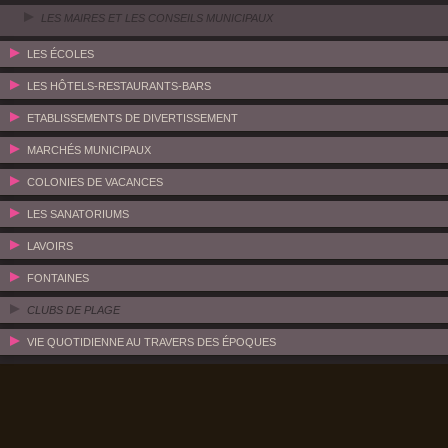
LES MAIRES ET LES CONSEILS MUNICIPAUX
LES ÉCOLES
LES HÔTELS-RESTAURANTS-BARS
ETABLISSEMENTS DE DIVERTISSEMENT
MARCHÉS MUNICIPAUX
COLONIES DE VACANCES
LES SANATORIUMS
LAVOIRS
FONTAINES
CLUBS DE PLAGE
VIE QUOTIDIENNE AU TRAVERS DES ÉPOQUES