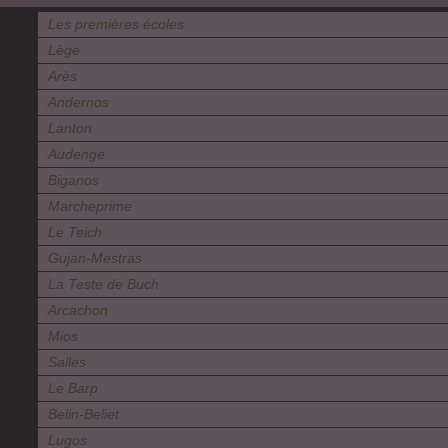
Les premières écoles
Lège
Arès
Andernos
Lanton
Audenge
Biganos
Marcheprime
Le Teich
Gujan-Mestras
La Teste de Buch
Arcachon
Mios
Salles
Le Barp
Belin-Beliet
Lugos