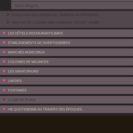
Saint-Magne
EVOLUTION DES ÉCOLES AU TRAVERS DES ÉPOQUES
PHOTOS DE CLASSES PAR COMMUNE / ÉCOLE / ANNÉE
LES HÔTELS-RESTAURANTS-BARS
ETABLISSEMENTS DE DIVERTISSEMENT
MARCHÉS MUNICIPAUX
COLONIES DE VACANCES
LES SANATORIUMS
LAVOIRS
FONTAINES
CLUBS DE PLAGE
VIE QUOTIDIENNE AU TRAVERS DES ÉPOQUES