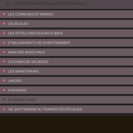
LES FÊTES TRADITIONNELLES ET NATIONALES
LES COMMUNES ET MAIRIES
LES ÉCOLES
LES HÔTELS-RESTAURANTS-BARS
ETABLISSEMENTS DE DIVERTISSEMENT
MARCHÉS MUNICIPAUX
COLONIES DE VACANCES
LES SANATORIUMS
LAVOIRS
FONTAINES
CLUBS DE PLAGE
VIE QUOTIDIENNE AU TRAVERS DES ÉPOQUES