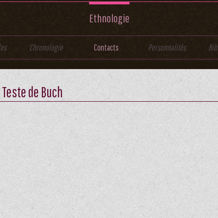
Ethnologie
les
Chronologie
Contacts
Personnalités
Bib
 Teste de Buch