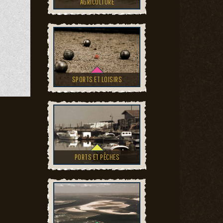
AGRICULTURE
SPORTS ET LOISIRS
PORTS ET PÊCHES