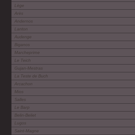
Lège
Arès
Andernos
Lanton
Audenge
Biganos
Marcheprime
Le Teich
Gujan-Mestras
La Teste de Buch
Arcachon
Mios
Salles
Le Barp
Belin-Beliet
Lugos
Saint-Magne