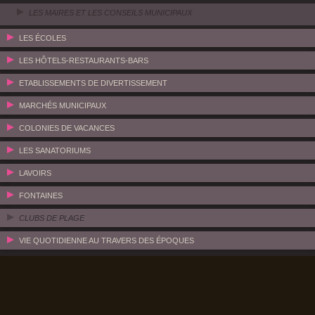
LES MAIRES ET LES CONSEILS MUNICIPAUX
LES ÉCOLES
LES HÔTELS-RESTAURANTS-BARS
ETABLISSEMENTS DE DIVERTISSEMENT
MARCHÉS MUNICIPAUX
COLONIES DE VACANCES
LES SANATORIUMS
LAVOIRS
FONTAINES
CLUBS DE PLAGE
VIE QUOTIDIENNE AU TRAVERS DES ÉPOQUES