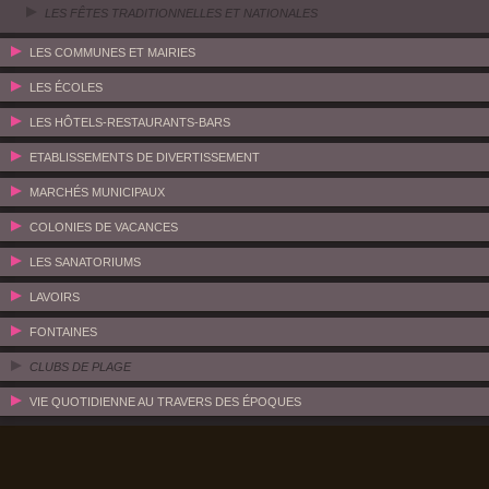
LES FÊTES TRADITIONNELLES ET NATIONALES
LES COMMUNES ET MAIRIES
LES ÉCOLES
LES HÔTELS-RESTAURANTS-BARS
ETABLISSEMENTS DE DIVERTISSEMENT
MARCHÉS MUNICIPAUX
COLONIES DE VACANCES
LES SANATORIUMS
LAVOIRS
FONTAINES
CLUBS DE PLAGE
VIE QUOTIDIENNE AU TRAVERS DES ÉPOQUES