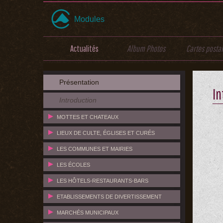
Modules
Actualités
Album Photos
Cartes posta
Présentation
In
Introduction
MOTTES ET CHATEAUX
LIEUX DE CULTE, ÉGLISES ET CURÉS
LES COMMUNES ET MAIRIES
LES ÉCOLES
LES HÔTELS-RESTAURANTS-BARS
ETABLISSEMENTS DE DIVERTISSEMENT
MARCHÉS MUNICIPAUX