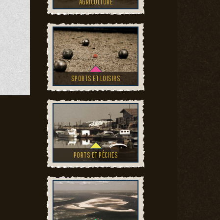
AGRICULTURE
SPORTS ET LOISIRS
PORTS ET PÊCHES