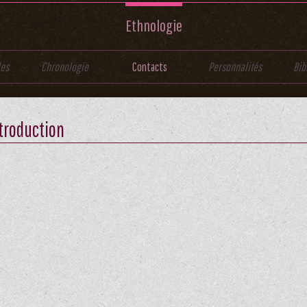
Ethnologie
les
Chronologie
Contacts
Personnalités
Bib
troduction