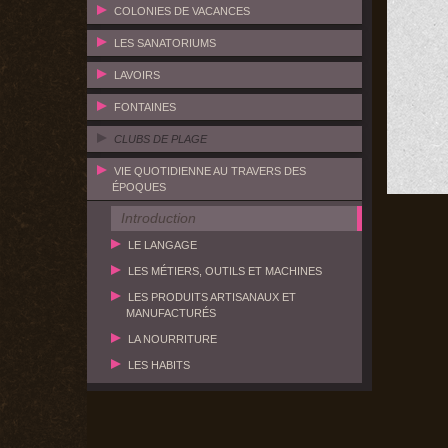
COLONIES DE VACANCES
LES SANATORIUMS
LAVOIRS
FONTAINES
CLUBS DE PLAGE
VIE QUOTIDIENNE AU TRAVERS DES
ÉPOQUES
Introduction
LE LANGAGE
LES MÉTIERS, OUTILS ET MACHINES
LES PRODUITS ARTISANAUX ET
MANUFACTURÉS
LA NOURRITURE
LES HABITS