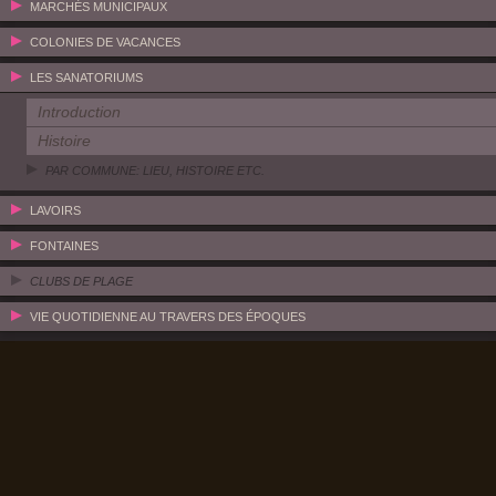
MARCHÉS MUNICIPAUX
COLONIES DE VACANCES
LES SANATORIUMS
Introduction
Histoire
PAR COMMUNE: LIEU, HISTOIRE ETC.
LAVOIRS
FONTAINES
CLUBS DE PLAGE
VIE QUOTIDIENNE AU TRAVERS DES ÉPOQUES